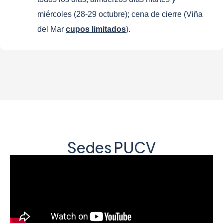
miércoles (28-29 octubre); cena de cierre (Viña
del Mar
cupos limitados
).
Sedes PUCV