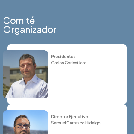
Comité
Organizador
Presidente:
Carlos Carlesi Jara
Director Ejecutivo:
Samuel Carrasco Hidalgo