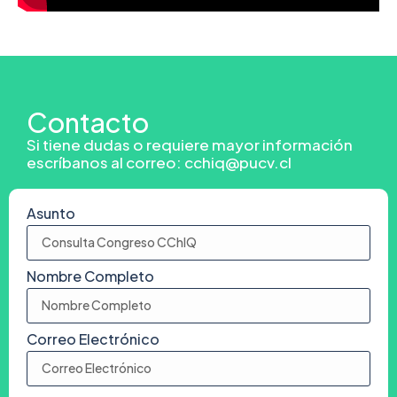
Contacto
Si tiene dudas o requiere mayor información
escríbanos al correo: cchiq@pucv.cl
Asunto
Nombre Completo
Correo Electrónico