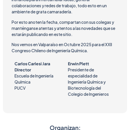
colaboraciones y redes de trabajo, todo esto en un
ambiente de grata camaradería.
Por esto anoten la fecha, compartan con sus colegas y
manténganse atentas y atentos a las novedades que se
estarán publicando en este sitio.
Nos vemos en Valparaíso en Octubre 2025 para el XXII
Congreso Chileno de Ingeniería Química.
Carlos Carlesi Jara
Erwin Plett
Director
Presidente de
Escuela de Ingeniería
especialidad de
Química
Ingeniería Química y
PUCV
Biotecnología del
Colegio de Ingenieros
Organizan: