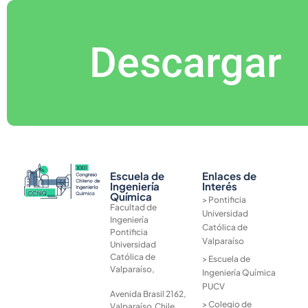
Descargar
Escuela de
Enlaces de
Ingeniería
Interés
Química
> Pontificia
Facultad de
Universidad
Ingeniería
Católica de
Pontificia
Valparaíso
Universidad
Católica de
> Escuela de
Valparaíso,
Ingeniería Química
PUCV
Avenida Brasil 2162,
> Colegio de
Valparaíso,Chile.