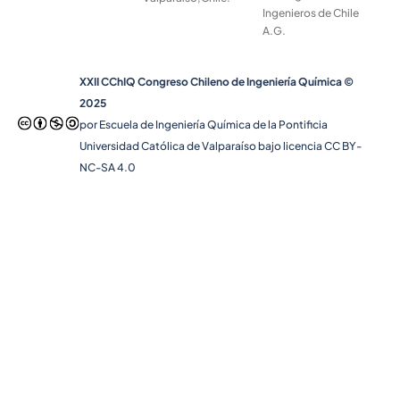
Ingenieros de Chile
A.G.
XXII CChIQ Congreso Chileno de Ingeniería Química ©
2025
por Escuela de Ingeniería Química de la Pontificia
Universidad Católica de Valparaíso bajo licencia CC BY-
NC-SA 4.0