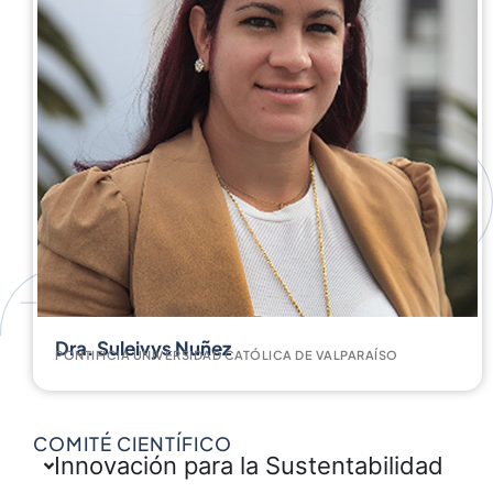
Dra. Suleivys Nuñez
PONTIFICIA UNIVERSIDAD CATÓLICA DE VALPARAÍSO
COMITÉ CIENTÍFICO
Innovación para la Sustentabilidad